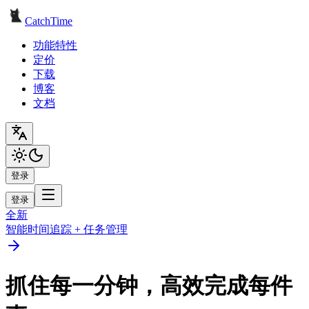
CatchTime
功能特性
定价
下载
博客
文档
登录
登录
全新
智能时间追踪 + 任务管理
抓住每一分钟，高效完成每件