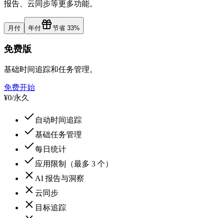
报告、云同步等更多功能。
月付
年付
节省 33%
免费版
基础时间追踪和任务管理。
免费开始
¥0
/
永久
自动时间追踪
基础任务管理
每日统计
应用限制（最多 3 个）
AI 报告与洞察
云同步
目标追踪