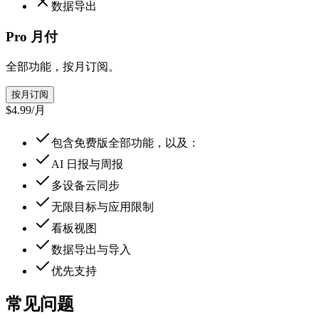
数据导出
Pro 月付
全部功能，按月订阅。
按月订阅
$4.99
/
月
包含免费版全部功能，以及：
AI 日报与周报
多设备云同步
无限目标与应用限制
看板视图
数据导出与导入
优先支持
常见问题